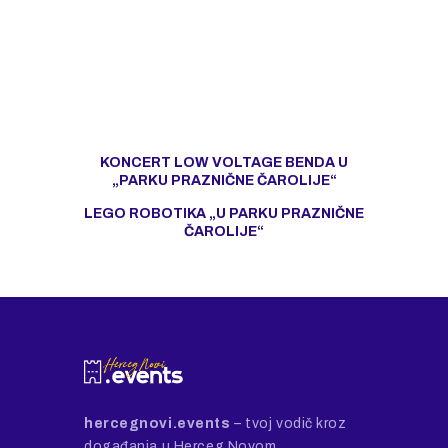
KONCERT LOW VOLTAGE BENDA U
„PARKU PRAZNIČNE ČAROLIJE“
LEGO ROBOTIKA „U PARKU PRAZNIČNE
ČAROLIJE“
hercegnovi.events
– tvoj vodič kroz
događanja u Herceg Novom.