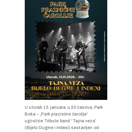
U utorak 13. januara, u 20 časova, Park
Boka – „Park praznične čarolije“
ugostiće Tribute band “Tajna veza”
(Bijelo Dugme i Indexi) sastavljen od