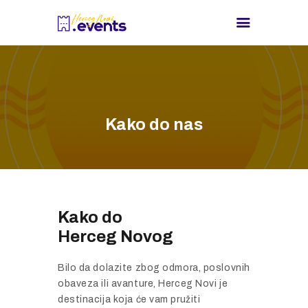
NASLOVNA
DOGAĐAJI
Kako do nas
TURIST INFO
NOVOSTI
KONTAKT
Kako do
Herceg Novog
Bilo da dolazite zbog odmora, poslovnih
obaveza ili avanture, Herceg Novi je
destinacija koja će vam pružiti