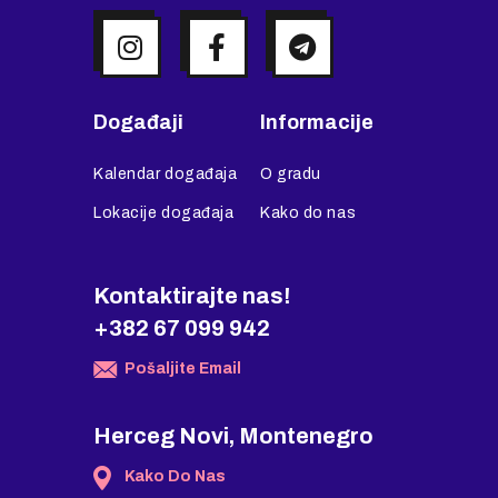
Događaji
Informacije
Kalendar događaja
O gradu
Lokacije događaja
Kako do nas
Kontaktirajte nas!
+382 67 099 942
Pošaljite Email
Herceg Novi, Montenegro
Kako Do Nas