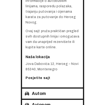
informacije o autobuskim
linijama, rasporedu polazaka,
trajanju putovanja i cijenama
karata za putovanje do Herceg
Novog.
Ovaj sajt pruža praktičan pregled
svih dostupnih linija i omogućava
vam da unaprijed rezervišete ili
kupite karte online.
Naša lokacija
Jova Dabovića 12, Herceg – Novi
85340, Montenegro
Posjetite sajt
Autom
Avionom