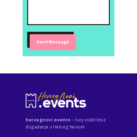
hercegnovi.events
– tvoj vodič kroz
događanja u Herceg Novom.