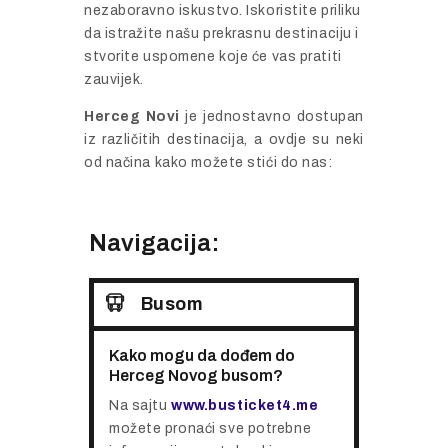
nezaboravno iskustvo. Iskoristite priliku
da istražite našu prekrasnu destinaciju i
stvorite uspomene koje će vas pratiti
zauvijek.
Herceg Novi
je jednostavno dostupan
iz različitih destinacija, a ovdje su neki
od načina kako možete stići do nas:
Navigacija:
Busom
Kako mogu da dođem do
Herceg Novog busom?
Na sajtu
www.busticket4.me
možete pronaći sve potrebne