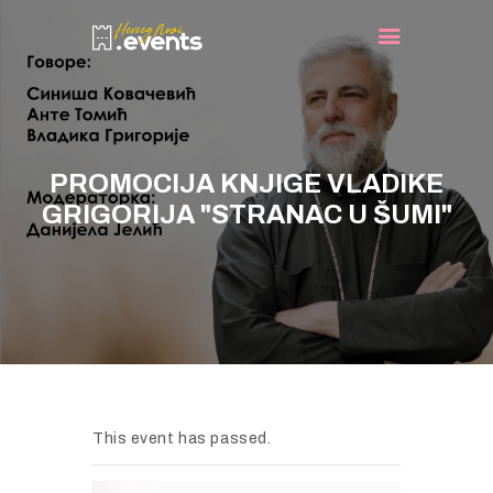
NASLOVNA
DOGAĐAJI
PROMOCIJA KNJIGE VLADIKE
TURIST INFO
GRIGORIJA "STRANAC U ŠUMI"
NOVOSTI
KONTAKT
This event has passed.