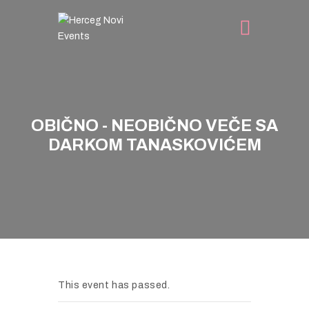
NASLOVNA
DOGAĐAJI
OBIČNO - NEOBIČNO VEČE SA
TURIST INFO
DARKOM TANASKOVIĆEM
NOVOSTI
KONTAKT
This event has passed.