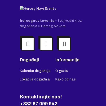
hercegnovi.events
– tvoj vodič kroz
događanja u Herceg Novom.
Događaji
Informacije
Kalendar događaja
O gradu
Lokacije događaja
Kako do nas
Kontaktirajte nas!
+382 67 099 942