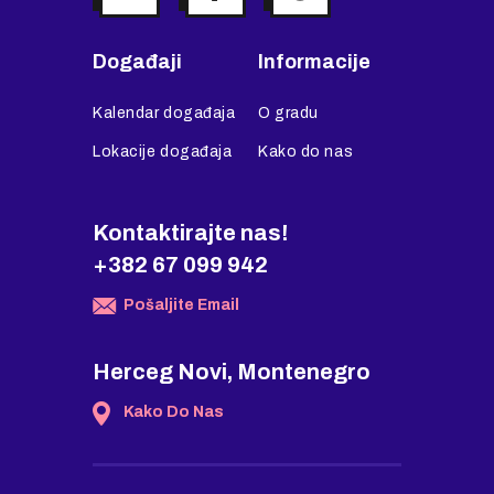
Događaji
Informacije
Kalendar događaja
O gradu
Lokacije događaja
Kako do nas
Kontaktirajte nas!
+382 67 099 942
Pošaljite Email
Herceg Novi, Montenegro
Kako Do Nas