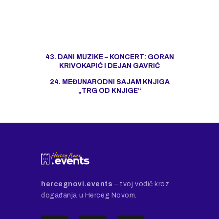
43. DANI MUZIKE – KONCERT: GORAN
KRIVOKAPIĆ I DEJAN GAVRIĆ
24. MEĐUNARODNI SAJAM KNJIGA
„TRG OD KNJIGE“
hercegnovi.events
– tvoj vodič kroz
događanja u Herceg Novom.