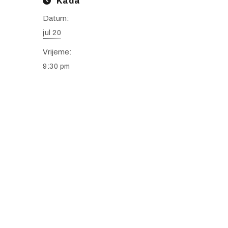
Kada
Datum:
jul 20
Vrijeme:
9:30 pm