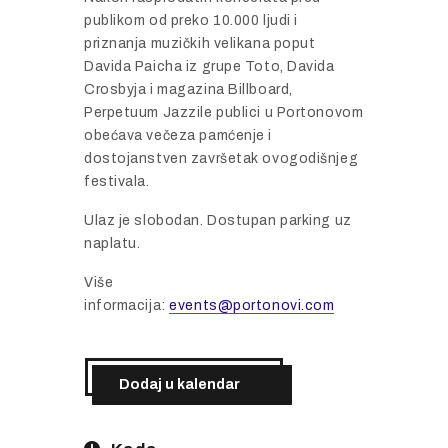
publikom od preko 10.000 ljudi i
priznanja muzičkih velikana poput
Davida Paicha iz grupe Toto, Davida
Crosbyja i magazina Billboard,
Perpetuum Jazzile publici u Portonovom
obećava večeza pamćenje i
dostojanstven završetak ovogodišnjeg
festivala.
Ulaz je slobodan. Dostupan parking uz
naplatu.
Više
informacija:
events@portonovi.com
Dodaj u kalendar