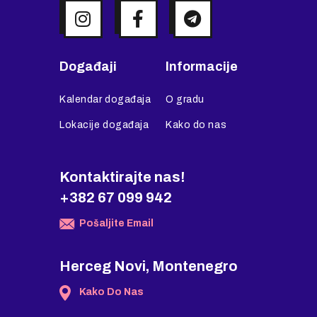
Događaji
Informacije
Kalendar događaja
O gradu
Lokacije događaja
Kako do nas
Kontaktirajte nas!
+382 67 099 942
Pošaljite Email
Herceg Novi, Montenegro
Kako Do Nas