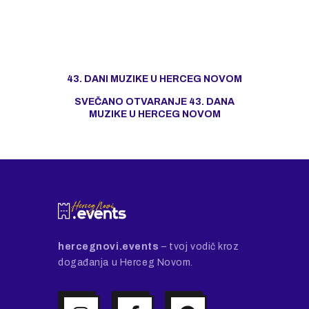
43. DANI MUZIKE U HERCEG NOVOM
SVEČANO OTVARANJE 43. DANA
MUZIKE U HERCEG NOVOM
hercegnovi.events
– tvoj vodič kroz
događanja u Herceg Novom.