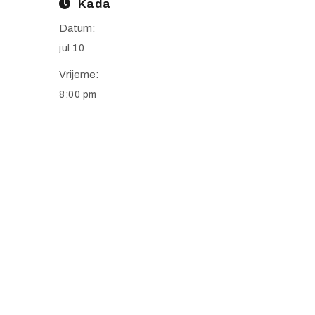
Kada
Datum:
jul 10
Vrijeme:
8:00 pm