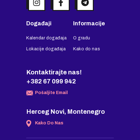
Događaji
Informacije
Kalendar događaja
O gradu
Lokacije događaja
Kako do nas
Kontaktirajte nas!
+382 67 099 942
Pošaljite Email
Herceg Novi, Montenegro
Kako Do Nas