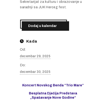
Sekretarijat za kulturu i obrazovanje u
saradnji sa JUK Herceg fest.
Dodaj u kalendar
Kada
Od:
decembar 29, 2025
Do:
decembar 30, 2025
Koncert Novskog Benda “Trio Mare”
Besplatna Dječija Predstava
„Spašavanje Nove Godine“