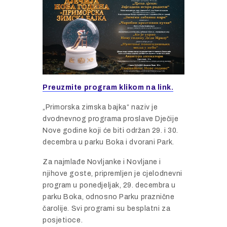
Preuzmite program klikom na link.
„Primorska zimska bajka“ naziv je
dvodnevnog programa proslave Dječije
Nove godine koji će biti održan 29. i 30.
decembra u parku Boka i dvorani Park.
Za najmlađe Novljanke i Novljane i
njihove goste, pripremljen je cjelodnevni
program u ponedjeljak, 29. decembra u
parku Boka, odnosno Parku praznične
čarolije. Svi programi su besplatni za
posjetioce.