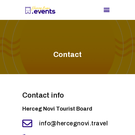
HOME
EVENTS
Contact
TURIST INFO
BLOG
CONTACT
Contact info
Herceg Novi Tourist Board
info@hercegnovi.travel