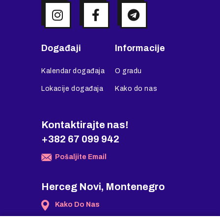
Događaji
Informacije
Kalendar događaja
O gradu
Lokacije događaja
Kako do nas
Kontaktirajte nas!
+382 67 099 942
Pošaljite Email
Herceg Novi, Montenegro
Kako Do Nas